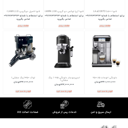
لانوا LA 5CENTO L500
لانوا آرپا لوکس دو گروپ(ARPA LUX)
لانوا لامیل دوگروپ(LAMILLE)
برای استعلام با شماره 09162137373
برای استعلام با شماره 09162137373
برای استعلام با شماره 09162137373
تماس بگیرید
تماس بگیرید
تماس بگیرید
اطلاعات بیشتر
اطلاعات بیشتر
اطلاعات بیشتر
دلونگی اتومات 650.85
اسپرسوساز دلونگی 685 ( رنگ
لواک 350(رنگ مشکی)
مشکی)
340,000,000
تومان
33,000,000
تومان
33,000,000
تومان
افزودن به سبد خرید
افزودن به سبد خرید
افزودن به سبد خرید
ارسال سریع و امن
خدمات پس از فروش
ضمانت اصالت کالا