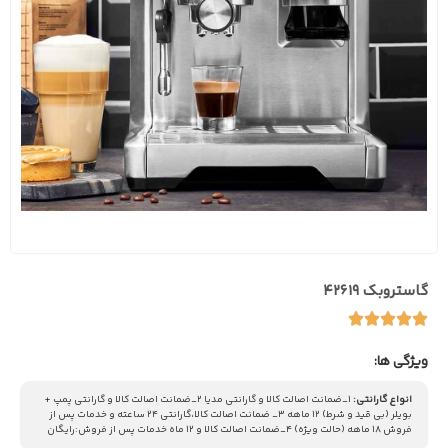
گاستروبک 42619
ویژگی ها:
انواع گارانتی:
1_ضمانت اصالت کالا و گارانتی مدیا ۲_ضمانت اصالت کالا و گارانتی پمپ +
بویلر (بی قید و شرط) ۱۲ ماهه ۳_ ضمانت اصالت کالا،گارانتی ۲۴ ساعته و خدمات پس از
فروش ۱۸ ماهه (حالت ویژه) ۴_ضمانت اصالت کالا و ۱۲ ماه خدمات پس از فروش:رایگان