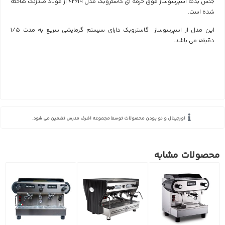
جنس بدنه
اسپرسوساز فوق حرفه ای گاستروبک مدل 42619
از فولاد ضدزنگ شاخته
شده است.
این مدل از اسپرسوساز گاستروبک دارای سیستم گرمایشی سریع به مدت 1/5
دقیقه می باشد.
اورجینال و نو بودن محصولات توسط مجموعه اشرف مدرس تضمین می شود.
محصولات مشابه