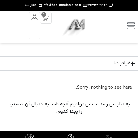
09394829904
info@habibmodares.com
کانال بله
0
فیلتر ها
Sorry, nothing to see here...
به نظر می رسد ما نمی توانیم آنچه شما به دنبال آن هستید
را پیدا کنیم.