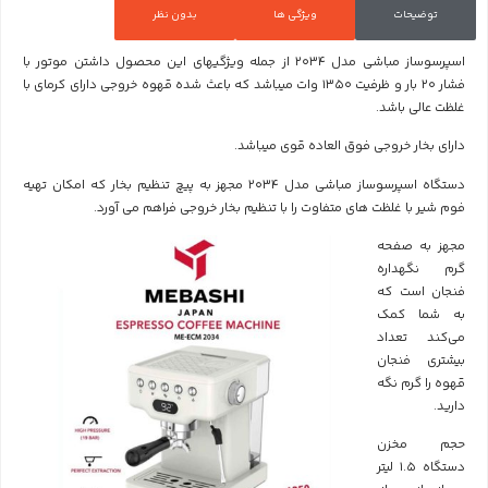
توضیحات
ویژگی ها
بدون نظر
اسپرسوساز مباشی مدل 2034
از جمله ویژگیهای این محصول داشتن موتور با
فشار 20 بار و ظرفیت 1350 وات میباشد که باعث شده قهوه خروجی دارای کرمای با
غلظت عالی باشد.
دارای بخار خروجی فوق العاده قوی میباشد.
دستگاه اسپرسوساز مباشی مدل 2034 مجهز به پیچ تنظیم بخار
که امکان تهیه
فوم شیر با غلظت های متفاوت را با تنظیم بخار خروجی فراهم می آورد.
مجهز به صفحه
گرم نگهداره
فنجان است که
به شما کمک
می‌کند تعداد
بیشتری فنجان
قهوه را گرم نگه
دارید.
حجم مخزن
دستگاه 1.5 لیتر