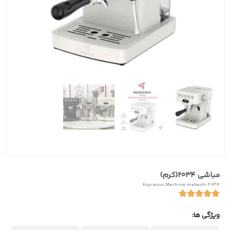
مباشی 2034(کرم)
Espresso Machine mebashi 2034
ویژگی ها: