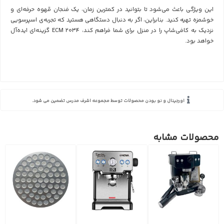
این ویژگی باعث می‌شود تا بتوانید در کمترین زمان، یک فنجان قهوه حرفه‌ای و
خوشمزه تهیه کنید. بنابراین، اگر به دنبال دستگاهی هستید که تجربه‌ی اسپرسویی
نزدیک به کافی‌شاپ را در منزل برای شما فراهم کند، ECM 2034 گزینه‌ای ایده‌آل
خواهد بود.
اورجینال و نو بودن محصولات توسط مجموعه اشرف مدرس تضمین می شود.
محصولات مشابه