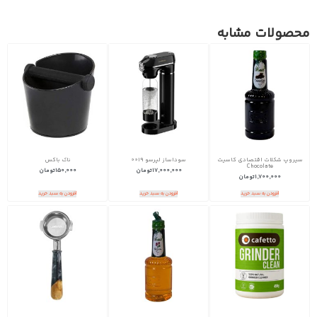
محصولات مشابه
سیروپ شکلات اقتصادی کاسیت
سوداساز لپرسو 0019
ناک باکس
Chocolate
17,000,000
تومان
150,000
تومان
1,700,000
تومان
افزودن به سبد خرید
افزودن به سبد خرید
افزودن به سبد خرید