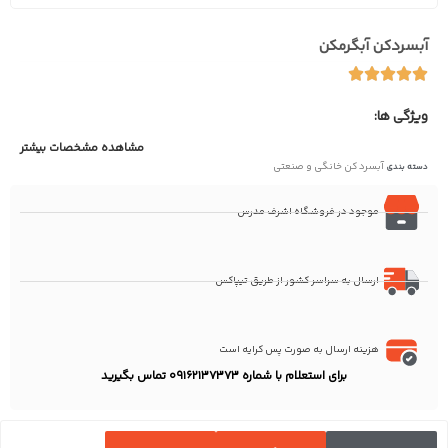
آبسردکن آبگرمکن
ویژگی ها:
مشاهده مشخصات بیشتر
آبسرد کن خانگی و صنعتی
دسته بندی
موجود در فروشگاه اشرف مدرس
ارسال به سراسر کشور از طریق تیپاکس
هزینه ارسال به صورت پس کرایه است
برای استعلام با شماره 09162137373 تماس بگیرید